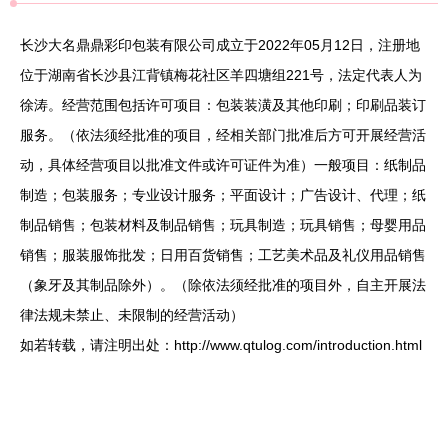
长沙大名鼎鼎彩印包装有限公司成立于2022年05月12日，注册地
位于湖南省长沙县江背镇梅花社区羊四塘组221号，法定代表人为
徐涛。经营范围包括许可项目：包装装潢及其他印刷；印刷品装订
服务。（依法须经批准的项目，经相关部门批准后方可开展经营活
动，具体经营项目以批准文件或许可证件为准）一般项目：纸制品
制造；包装服务；专业设计服务；平面设计；广告设计、代理；纸
制品销售；包装材料及制品销售；玩具制造；玩具销售；母婴用品
销售；服装服饰批发；日用百货销售；工艺美术品及礼仪用品销售
（象牙及其制品除外）。（除依法须经批准的项目外，自主开展法
律法规未禁止、未限制的经营活动）
如若转载，请注明出处：http://www.qtulog.com/introduction.html