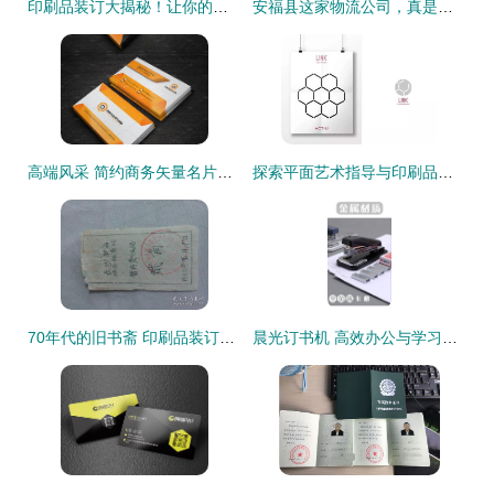
印刷品装订大揭秘！让你的文档增添完美质感
安福县这家物流公司，真是了不得啊——印刷品装订服务引关注
高端风采 简约商务矢量名片创意解析
探索平面艺术指导与印刷品装订的全能事务所 隐形的创意伙伴
70年代的旧书斋 印刷品装订技艺的容器与传承
晨光订书机 高效办公与学习装订的不二之选