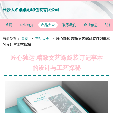
长沙大名鼎鼎彩印包装有限公司
首页
企业简介
产品大全
联系我们
企业信息
访客
>
>
当前位置：
首页
产品大全
匠心独运 精致文艺螺旋装订记事本
的设计与工艺探秘
匠心独运 精致文艺螺旋装订记事本
的设计与工艺探秘