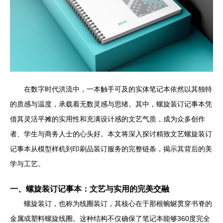
在数字时代洪流中，一本触手可及的实体笔记本依然以其独特
的质感与温度，承载着无数灵感与思绪。其中，螺旋装订记事本凭
借其灵活平摊的实用性和充满设计感的文艺气质，成为众多创作
者、学生与商务人士的心头好。本文将深入探讨精致文艺螺旋装订
记事本从模型样机到印刷品装订服务的完整链条，揭示其背后的美
学与工艺。
一、螺旋装订记事本：文艺与实用的完美交融
螺旋装订，也称为线圈装订，其核心在于那根蜿蜒贯穿书脊的
金属或塑料螺旋线圈。这种结构不仅确保了笔记本能够360度完全