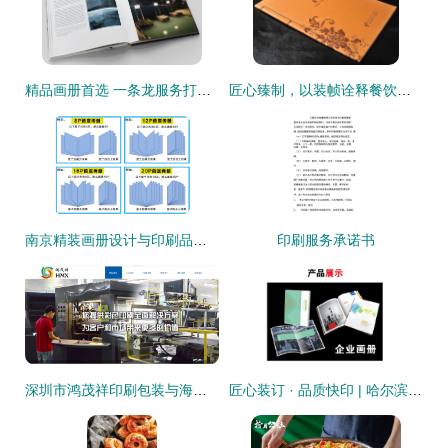
精品画册首选 一条龙服务打造高端印品典范
匠心臻制，以装帧诠释餐饮艺术 全国高档菜谱印刷装订服务深度解析
南京精装画册设计与印刷品装订服务的完美融合
印刷服务承诺书
深圳市鸿茂祥印刷包装与海洋网络携手 开启纸媒与数字的智造新篇章
匠心装订 · 品质快印 | 哈尔滨新洋图文快印让每一份文档都成精品