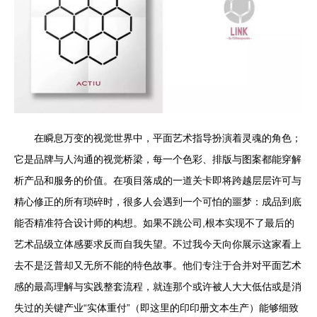
在瞬息万变的视觉世界中，平面艺术指导扮演着灵魂的角色；
它是品牌与人沟通的视觉桥梁，每一个色彩、排版与图案都能穿解
析产品和服务的价值。在项目落成的一道关卡即将跨越层层许可与
精心修正的所有琐碎时，很多人会遇到一个可怕的噩梦：成品到底
能否精准符合设计师的构想。如果不跳公司,根本实现不了最后的
艺术品级立体感要求反而自我失望。不过我今天向你展示这家看上
去不是泛普却又无所不能的特色故事。他们专注于合并对平面艺术
感的最高理解与实践整套流程，就连那个或许被人大大低估或是消
失过的关键产业“实体重付”（即这里的印印册文本生产）能够细致