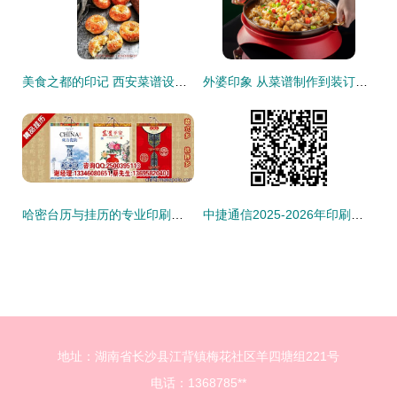
美食之都的印记 西安菜谱设计与印刷服务的完整实践指南
外婆印象 从菜谱制作到装订的匠心之旅
哈密台历与挂历的专业印刷之道 品味阁工厂的正品效应与市场价值解读
中捷通信2025-2026年印刷品印刷装订服务采购项目（第二次）成交候选人公示
地址：湖南省长沙县江背镇梅花社区羊四塘组221号
电话：1368785**