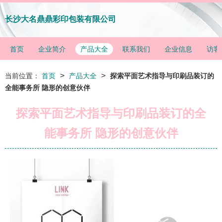
长沙大名鼎鼎彩印包装有限公司
首页
企业简介
产品大全
联系我们
企业信息
访客
>
>
当前位置：
首页
产品大全
探索平面艺术指导与印刷品装订的
全能事务所 隐形的创意伙伴
探索平面艺术指导与印刷品装订的全
能事务所 隐形的创意伙伴